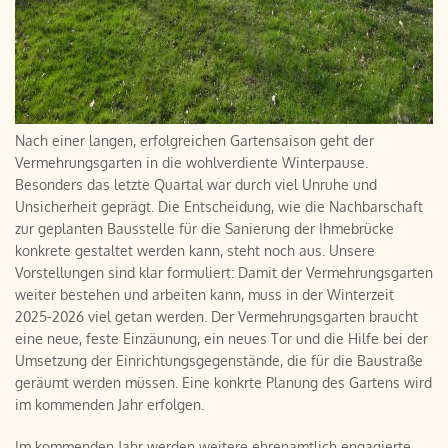
Nach einer langen, erfolgreichen Gartensaison geht der
Vermehrungsgarten in die wohlverdiente Winterpause.
Besonders das letzte Quartal war durch viel Unruhe und
Unsicherheit geprägt. Die Entscheidung, wie die Nachbarschaft
zur geplanten Bausstelle für die Sanierung der Ihmebrücke
konkrete gestaltet werden kann, steht noch aus. Unsere
Vorstellungen sind klar formuliert: Damit der Vermehrungsgarten
weiter bestehen und arbeiten kann, muss in der Winterzeit
2025-2026 viel getan werden. Der Vermehrungsgarten braucht
eine neue, feste Einzäunung, ein neues Tor und die Hilfe bei der
Umsetzung der Einrichtungsgegenstände, die für die Baustraße
geräumt werden müssen. Eine konkrte Planung des Gartens wird
im kommenden Jahr erfolgen.
Im kommenden Jahr werden weitere ehrenamtlich engagierte