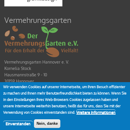
Vermehrungsgarten
Vermehrungsgarten Hannover e. V.
Kornelia Stock
Hausmannstraße 9 - 10
30159 Hannover
Wir verwenden Cookies auf unserer Internetseite, um Ihren Besuch effizienter
Spendenkonto
zu machen und Ihnen mehr Benutzerfreundlichkeit bieten zu können. Wenn Sie
IBAN DE80 2519 0001 0928 4354 00
in den Einstellungen Ihres Web-Browsers Cookies zugelassen haben und
unsere Internetseite weiterhin benutzen, heißt das für uns, dass Sie mit der
Weitere Informationen
Verwendung von Cookies einverstanden sind.
Einverstanden
Nein, danke