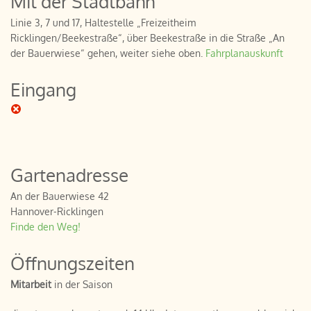
Mit der Stadtbahn
Linie 3, 7 und 17, Haltestelle „Freizeitheim
Ricklingen/Beekestraße“, über Beekestraße in die Straße „An
der Bauerwiese“ gehen, weiter siehe oben.
Fahrplanauskunft
Eingang
Gartenadresse
An der Bauerwiese 42
Hannover-Ricklingen
Finde den Weg!
Öffnungszeiten
Mitarbeit
in der Saison