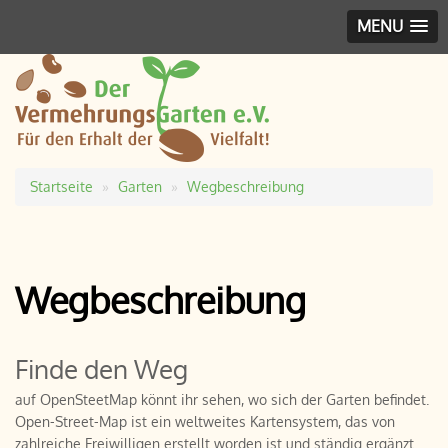
MENU
Startseite
Garten
Wegbeschreibung
Pfadnavigation
Wegbeschreibung
Finde den Weg
auf OpenSteetMap könnt ihr sehen, wo sich der Garten befindet.
Open-Street-Map ist ein weltweites Kartensystem, das von
zahlreiche Freiwilligen erstellt worden ist und ständig ergänzt