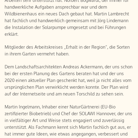
Arbeiten sehr unterstützt hat. Norbert Bogwardt, der immer für
handwerkliche Aufgaben ansprechbar war und dem
Wildbienenhaus ein neues Dach gebaut hat. Martin Lambrecht
hat fachlich und handwerklich gemeinsam mit Jörg Lindemann
die Instalation der Solarpumpe umgesetzt und bei Führungen
erklärt.
Mitglieder des Arbeitskreises „Erhalt in der Region“, die Sorten
in ihrem Garten vermehrt haben.
Dem Landschaftsarchitekten Andreas Ackermann, der uns schon
bei der ersten Planung des Gartens beraten hat und der uns
2020 einen aktueller Plan geschenkt hat, weil ja nicht alles vom
ursprünglichen Plan verwirklicht werden konnte. Der Plan wird
auf der Internetseite und am neuen Torschild zu sehen sein.
Martin Ingelmann, Inhaber einer NaturGärtnerei (EU-Bio
zertifizierter Biobetrieb) und Chef der SOLAWI Hannover, der uns
in vielfältiger Art und Weise stets engagiert und zuverlässig
unterstützt. Als Fachmann kennt sich Martin fachlich gut aus, er
hat immer gute Ideen, wie etwas angegangen, verbessert und