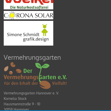
Vermehrungsgarten
Vermehrungsgarten Hannover e. V.
Kornelia Stock
Hausmannstraße 9 - 10
30159 Hannover