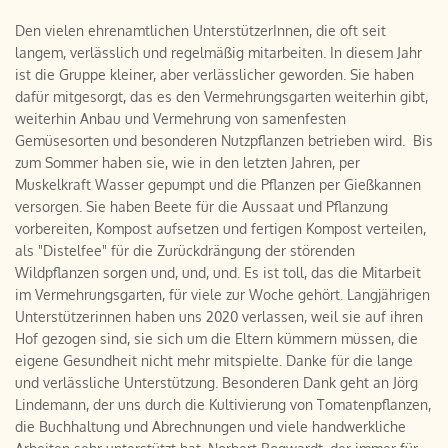
Den vielen ehrenamtlichen UnterstützerInnen, die oft seit
langem, verlässlich und regelmäßig mitarbeiten. In diesem Jahr
ist die Gruppe kleiner, aber verlässlicher geworden. Sie haben
dafür mitgesorgt, das es den Vermehrungsgarten weiterhin gibt,
weiterhin Anbau und Vermehrung von samenfesten
Gemüsesorten und besonderen Nutzpflanzen betrieben wird. Bis
zum Sommer haben sie, wie in den letzten Jahren, per
Muskelkraft Wasser gepumpt und die Pflanzen per Gießkannen
versorgen. Sie haben Beete für die Aussaat und Pflanzung
vorbereiten, Kompost aufsetzen und fertigen Kompost verteilen,
als "Distelfee" für die Zurückdrängung der störenden
Wildpflanzen sorgen und, und, und. Es ist toll, das die Mitarbeit
im Vermehrungsgarten, für viele zur Woche gehört. Langjährigen
Unterstützerinnen haben uns 2020 verlassen, weil sie auf ihren
Hof gezogen sind, sie sich um die Eltern kümmern müssen, die
eigene Gesundheit nicht mehr mitspielte. Danke für die lange
und verlässliche Unterstützung. Besonderen Dank geht an Jörg
Lindemann, der uns durch die Kultivierung von Tomatenpflanzen,
die Buchhaltung und Abrechnungen und viele handwerkliche