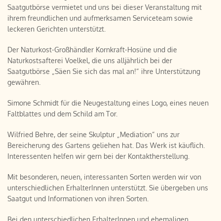
Saatgutbörse vermietet und uns bei dieser Veranstaltung mit
ihrem freundlichen und aufmerksamen Serviceteam sowie
leckeren Gerichten unterstützt.
Der Naturkost-Großhändler Kornkraft-Hosüne und die
Naturkostsafterei Voelkel, die uns alljährlich bei der
Saatgutbörse „Säen Sie sich das mal an!“ ihre Unterstützung
gewähren.
Simone Schmidt für die Neugestaltung eines Logo, eines neuen
Faltblattes und dem Schild am Tor.
Wilfried Behre, der seine Skulptur „Mediation“ uns zur
Bereicherung des Gartens geliehen hat. Das Werk ist käuflich.
Interessenten helfen wir gern bei der Kontaktherstellung.
Mit besonderen, neuen, interessanten Sorten werden wir von
unterschiedlichen ErhalterInnen unterstützt. Sie übergeben uns
Saatgut und Informationen von ihren Sorten.
Bei den unterschiedlichen ErhalterInnen und ehemaligen