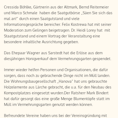
Cressida Böhlke, Gärtnerin aus der Altmark, Bernd Reitemeier
und Marco Schmale haben die Saatgutbörse „Säen Sie sich das
mal an!“ durch einen Saatgutstand und viele
Informationsgespräche bereicher. Felix Kostrewa hat mit seiner
Moderation zum Gelingen beigetragen. Dr. Heidi Lorey hat mit
Staatgutstand und einem Vortrag der Veranstaltung eine
besondere inhaltliche Ausrichtung gegeben.
Das Ehepaar Wagner aus Sarstedt hat die Erlöse aus dem
diesjährigen Honigverkauf dem Vermehrungsgarten gespendet.
Immer wieder helfen Personen und Organisationen, die dafür
sorgen, dass noch zu gebrachende Dinge nicht im Müll landen.
Die Wohnungsbaugesellschaft „Hanova“ hat uns gebrauchte
Holzelemente aus Lärche gebracht, die u.a. für den Neubau des
Kompostplatzes eingesetzt wurden.Der Ratsherr Mark Bindert
hat dafür gesorgt das eine große Menge Blumentöpfe statt im
Müll im Vermehrungsgarten genutzt werden können.
Befreundete Vereine haben uns bei der Vereinsgründung mit