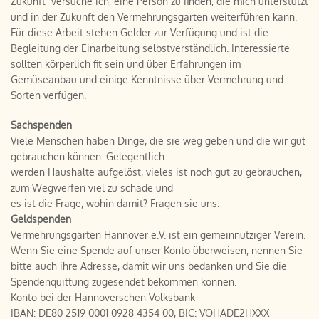
Zukunft versuche ich, eine Person zu finden, die mich unterstützt
und in der Zukunft den Vermehrungsgarten weiterführen kann.
Für diese Arbeit stehen Gelder zur Verfügung und ist die
Begleitung der Einarbeitung selbstverständlich. Interessierte
sollten körperlich fit sein und über Erfahrungen im
Gemüseanbau und einige Kenntnisse über Vermehrung und
Sorten verfügen.
Sachspenden
Viele Menschen haben Dinge, die sie weg geben und die wir gut
gebrauchen können. Gelegentlich
werden Haushalte aufgelöst, vieles ist noch gut zu gebrauchen,
zum Wegwerfen viel zu schade und
es ist die Frage, wohin damit? Fragen sie uns.
Geldspenden
Vermehrungsgarten Hannover e.V. ist ein gemeinnütziger Verein.
Wenn Sie eine Spende auf unser Konto überweisen, nennen Sie
bitte auch ihre Adresse, damit wir uns bedanken und Sie die
Spendenquittung zugesendet bekommen können.
Konto bei der Hannoverschen Volksbank
IBAN: DE80 2519 0001 0928 4354 00, BIC: VOHADE2HXXX