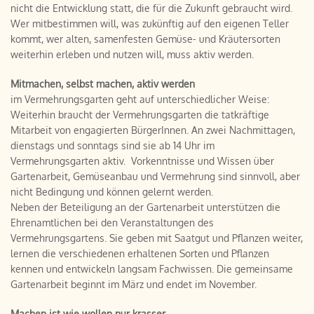
nicht die Entwicklung statt, die für die Zukunft gebraucht wird.
Wer mitbestimmen will, was zukünftig auf den eigenen Teller
kommt, wer alten, samenfesten Gemüse- und Kräutersorten
weiterhin erleben und nutzen will, muss aktiv werden.
Mitmachen, selbst machen, aktiv werden
im Vermehrungsgarten geht auf unterschiedlicher Weise:
Weiterhin braucht der Vermehrungsgarten die tatkräftige
Mitarbeit von engagierten BürgerInnen. An zwei Nachmittagen,
dienstags und sonntags sind sie ab 14 Uhr im
Vermehrungsgarten aktiv. Vorkenntnisse und Wissen über
Gartenarbeit, Gemüseanbau und Vermehrung sind sinnvoll, aber
nicht Bedingung und können gelernt werden.
Neben der Beteiligung an der Gartenarbeit unterstützen die
Ehrenamtlichen bei den Veranstaltungen des
Vermehrungsgartens. Sie geben mit Saatgut und Pflanzen weiter,
lernen die verschiedenen erhaltenen Sorten und Pflanzen
kennen und entwickeln langsam Fachwissen. Die gemeinsame
Gartenarbeit beginnt im März und endet im November.
Machen ist wie wollen nur krasser