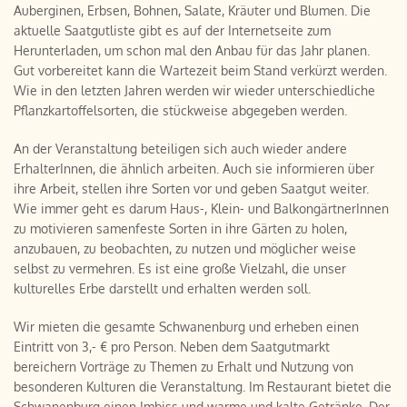
Auberginen, Erbsen, Bohnen, Salate, Kräuter und Blumen. Die
aktuelle Saatgutliste gibt es auf der Internetseite zum
Herunterladen, um schon mal den Anbau für das Jahr planen.
Gut vorbereitet kann die Wartezeit beim Stand verkürzt werden.
Wie in den letzten Jahren werden wir wieder unterschiedliche
Pflanzkartoffelsorten, die stückweise abgegeben werden.
An der Veranstaltung beteiligen sich auch wieder andere
ErhalterInnen, die ähnlich arbeiten. Auch sie informieren über
ihre Arbeit, stellen ihre Sorten vor und geben Saatgut weiter.
Wie immer geht es darum Haus-, Klein- und BalkongärtnerInnen
zu motivieren samenfeste Sorten in ihre Gärten zu holen,
anzubauen, zu beobachten, zu nutzen und möglicher weise
selbst zu vermehren. Es ist eine große Vielzahl, die unser
kulturelles Erbe darstellt und erhalten werden soll.
Wir mieten die gesamte Schwanenburg und erheben einen
Eintritt von 3,- € pro Person. Neben dem Saatgutmarkt
bereichern Vorträge zu Themen zu Erhalt und Nutzung von
besonderen Kulturen die Veranstaltung. Im Restaurant bietet die
Schwanenburg einen Imbiss und warme und kalte Getränke. Der