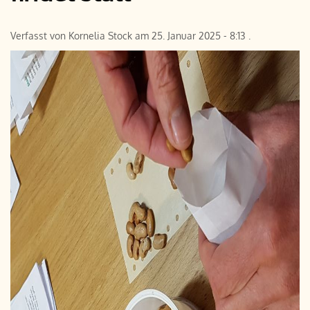
Verfasst von
Kornelia Stock
am
25. Januar 2025 - 8:13
.