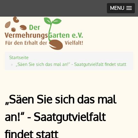
MENU
Startseite
Pfadnavigation
„Säen Sie sich das mal an!“ - Saatgutvielfalt findet statt
„Säen Sie sich das mal
an!“ - Saatgutvielfalt
findet statt