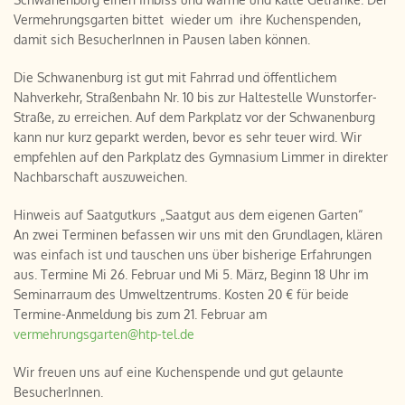
Vermehrungsgarten bittet wieder um ihre Kuchenspenden,
damit sich BesucherInnen in Pausen laben können.
Die Schwanenburg ist gut mit Fahrrad und öffentlichem
Nahverkehr, Straßenbahn Nr. 10 bis zur Haltestelle Wunstorfer-
Straße, zu erreichen. Auf dem Parkplatz vor der Schwanenburg
kann nur kurz geparkt werden, bevor es sehr teuer wird. Wir
empfehlen auf den Parkplatz des Gymnasium Limmer in direkter
Nachbarschaft auszuweichen.
Hinweis auf Saatgutkurs „Saatgut aus dem eigenen Garten“
An zwei Terminen befassen wir uns mit den Grundlagen, klären
was einfach ist und tauschen uns über bisherige Erfahrungen
aus. Termine Mi 26. Februar und Mi 5. März, Beginn 18 Uhr im
Seminarraum des Umweltzentrums. Kosten 20 € für beide
Termine-Anmeldung bis zum 21. Februar am
vermehrungsgarten@htp-tel.de
Wir freuen uns auf eine Kuchenspende und gut gelaunte
BesucherInnen.