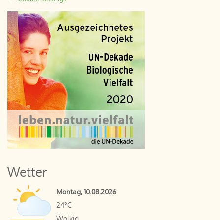
Wetter
Montag, 10.08.2026
24°C
Wolkig