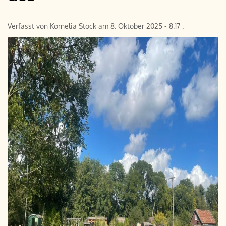
Verfasst von
Kornelia Stock
am
8. Oktober 2025 - 8:17
.