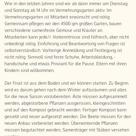
Wie in den letzten Jahren sind wir ab dann immer am Dienstag
und Sonntag ab 14 Uhr im Vermehrungsgarten aktiv. Im
Vermehrungsgarten ist Mitarbeit erwünscht und nötig.
Gemeinsam pflegen wir den 4500 qm großen Garten, bauen
verschiedene samenfeste Gemüse und Kräuter an.
Mitarbeiten kann jede/r. Vorkenntnisse sind hilfreich, aber nicht
unbedingt nötig. Einführung und Beantwortung von Fragen ist
selbstverständlich. Vorherige Anmeldung und Festlegung ist
nicht nötig. Sinnvoll sind feste Schuhe, Arbeitskleidung, -
handschuhe und etwas Proviant für die Pause. Eltern mit ihren
Kindern sind willkommen.
Der Frost ist aus dem Boden und wir können starten. Zu Beginn
wird es darum gehen nach dem Winter aufzuräumen und alles
für die neue Saison vorzubereiten. Äste müssen aufgesammelt
werden, abgestorbene Pflanzen ausgerissen, kleingeschnitten
und auf den Kompost gebracht werden. Fertiger Kompost kann
gesiebt und neuer aufgesetzt werden. Die Beete müssen für den
neuen Anbau vorbereitet werden. Überwinternde Pflanzen
müssen begutachtet werden, Samenträger mit Stäben versehen