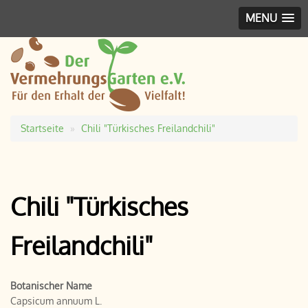
MENU
Startseite
Chili "Türkisches Freilandchili"
Pfadnavigation
Chili "Türkisches
Freilandchili"
Botanischer Name
Capsicum annuum L.