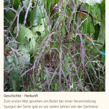
Geschichte - Herkunft
Zum ersten Mal gesehen am Bufet bei einer Veranstaltung.
Saatgut der Sorte gab es vor vielen Jahren von der Gärtnerei