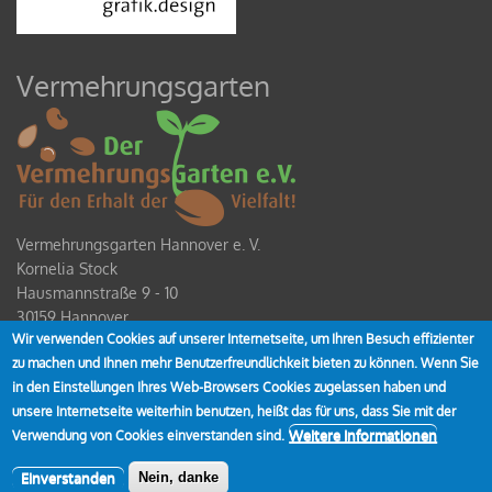
Vermehrungsgarten
Vermehrungsgarten Hannover e. V.
Kornelia Stock
Hausmannstraße 9 - 10
30159 Hannover
Wir verwenden Cookies auf unserer Internetseite, um Ihren Besuch effizienter
Spendenkonto
zu machen und Ihnen mehr Benutzerfreundlichkeit bieten zu können. Wenn Sie
IBAN DE80 2519 0001 0928 4354 00
in den Einstellungen Ihres Web-Browsers Cookies zugelassen haben und
unsere Internetseite weiterhin benutzen, heißt das für uns, dass Sie mit der
Weitere Informationen
Verwendung von Cookies einverstanden sind.
Einverstanden
Nein, danke