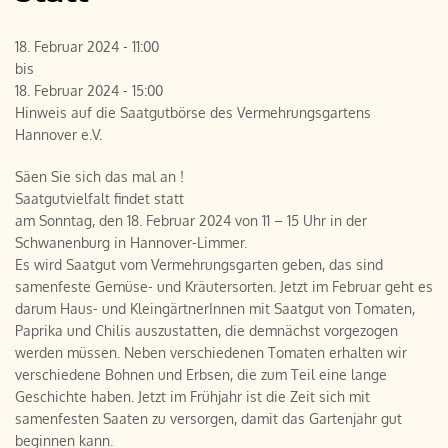
18. Februar 2024 - 11:00
bis
18. Februar 2024 - 15:00
Hinweis auf die Saatgutbörse des Vermehrungsgartens
Hannover e.V.
Säen Sie sich das mal an !
Saatgutvielfalt findet statt
am Sonntag, den 18. Februar 2024 von 11 – 15 Uhr in der
Schwanenburg in Hannover-Limmer.
Es wird Saatgut vom Vermehrungsgarten geben, das sind
samenfeste Gemüse- und Kräutersorten. Jetzt im Februar geht es
darum Haus- und KleingärtnerInnen mit Saatgut von Tomaten,
Paprika und Chilis auszustatten, die demnächst vorgezogen
werden müssen. Neben verschiedenen Tomaten erhalten wir
verschiedene Bohnen und Erbsen, die zum Teil eine lange
Geschichte haben. Jetzt im Frühjahr ist die Zeit sich mit
samenfesten Saaten zu versorgen, damit das Gartenjahr gut
beginnen kann.