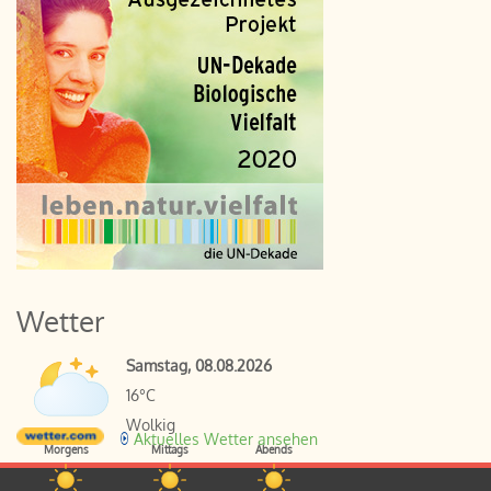
Wetter
Samstag, 08.08.2026
16°C
Wolkig
Aktuelles Wetter ansehen
Morgens
Mittags
Abends