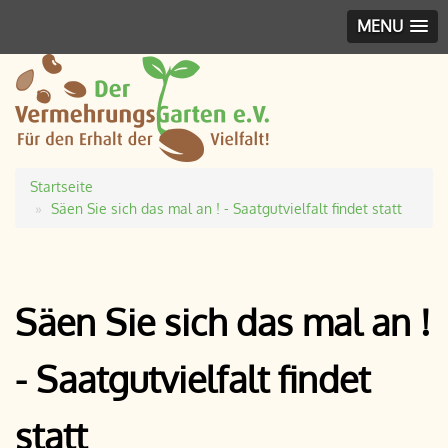
MENU
Startseite
Pfadnavigation
Säen Sie sich das mal an ! - Saatgutvielfalt findet statt
Säen Sie sich das mal an !
- Saatgutvielfalt findet
statt