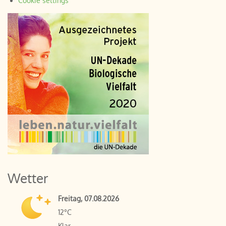
Cookie settings
Wetter
Freitag, 07.08.2026
12°C
Klar