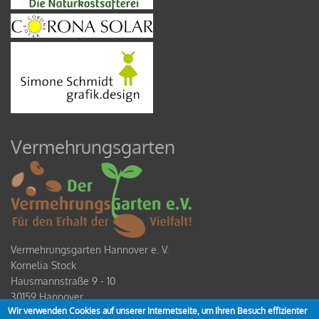
Vermehrungsgarten
Vermehrungsgarten Hannover e. V.
Kornelia Stock
Hausmannstraße 9 - 10
30159 Hannover
Wir verwenden Cookies auf unserer Internetseite, um Ihren Besuch effizienter