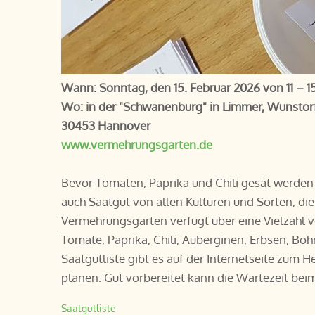
Wann: Sonntag, den 15. Februar 2026 von 11 – 1
Wo: in der "Schwanenburg" in Limmer, Wunstorf
30453 Hannover
www.vermehrungsgarten.de
Bevor Tomaten, Paprika und Chili gesät werden 
auch Saatgut von allen Kulturen und Sorten, di
Vermehrungsgarten verfügt über eine Vielzahl 
Tomate, Paprika, Chili, Auberginen, Erbsen, Boh
Saatgutliste gibt es auf der Internetseite zum 
planen. Gut vorbereitet kann die Wartezeit bei
Saatgutliste