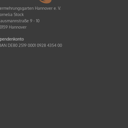
ermehrungsgarten Hannover e. V.
ornelia Stock
ausmannstraße 9 - 10
0159 Hannover
pendenkonto
BAN DE80 2519 0001 0928 4354 00