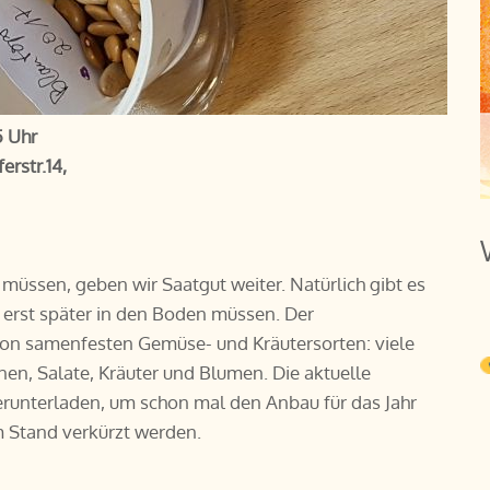
5 Uhr
erstr.14,
müssen, geben wir Saatgut weiter. Natürlich gibt es
e erst später in den Boden müssen. Der
von samenfesten Gemüse- und Kräutersorten: viele
nen, Salate, Kräuter und Blumen. Die aktuelle
Herunterladen, um schon mal den Anbau für das Jahr
m Stand verkürzt werden.