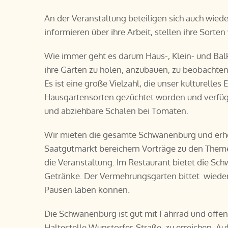
An der Veranstaltung beteiligen sich auch wieder
informieren über ihre Arbeit, stellen ihre Sorte
Wie immer geht es darum Haus-, Klein- und Bal
ihre Gärten zu holen, anzubauen, zu beobachten
Es ist eine große Vielzahl, die unser kulturelles 
Hausgartensorten gezüchtet worden und verfüge
und abziehbare Schalen bei Tomaten.
Wir mieten die gesamte Schwanenburg und erheb
Saatgutmarkt bereichern Vorträge zu den Them
die Veranstaltung. Im Restaurant bietet die S
Getränke. Der Vermehrungsgarten bittet wieder
Pausen laben können.
Die Schwanenburg ist gut mit Fahrrad und öffen
Haltestelle Wunstorfer-Straße, zu erreichen. A