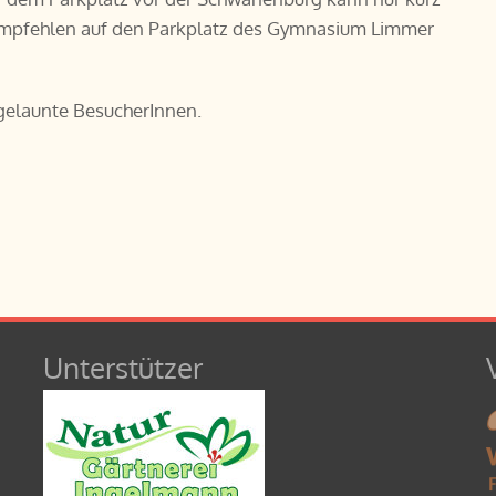
 empfehlen auf den Parkplatz des Gymnasium Limmer
gelaunte BesucherInnen.
Unterstützer