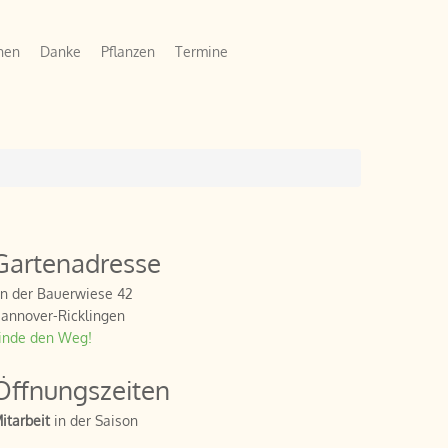
hen
Danke
Pflanzen
Termine
Gartenadresse
n der Bauerwiese 42
annover-Ricklingen
inde den Weg!
Öffnungszeiten
itarbeit
in der Saison