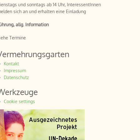
ienstags und sonntags ab 14 Uhr, InteressentInnen
elden sich an und erhalten eine Einladung
ührung, allg. Information
iehe Termine
Vermehrungsgarten
Kontakt
Impressum
Datenschutz
Werkzeuge
Cookie settings