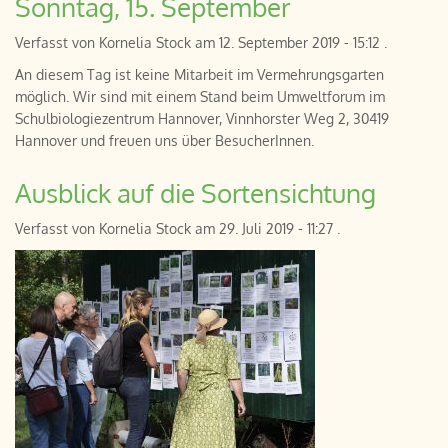
Sonntag, 15. September
Verfasst von
Kornelia Stock
am
12. September 2019 - 15:12
.
An diesem Tag ist keine Mitarbeit im Vermehrungsgarten
möglich. Wir sind mit einem Stand beim Umweltforum im
Schulbiologiezentrum Hannover, Vinnhorster Weg 2, 30419
Hannover und freuen uns über BesucherInnen.
Ausblick auf die Sortensichtung
Verfasst von
Kornelia Stock
am
29. Juli 2019 - 11:27
.