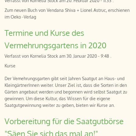
Verfasst von
Kornelia Stock
am
20. Februar 2020 - 11:33
.
Zum neuen Buch von Vendana Shiva + Lionel Astruc, erschienen
im Oeko -Verlag
Termine und Kurse des
Vermehrungsgartens in 2020
Verfasst von
Kornelia Stock
am
30. Januar 2020 - 9:48
.
Kurse
Der Vemehrungsgarten gibt seit Jahren Saatgut an Haus- und
KleingärtnerInnen weiter. Unser Ziel ist, dass die Sorten in den
Gärten angebaut werden und begonnen wird selbst Saatgut zu
gewinnen. Um diese Kultur, das Wissen für die eigene
Saatgutgewinnung weiter zu geben, bieten wir Kurse an.
Vorbereitung für die Saatgutbörse
"Säen Sie sich das mal an!"