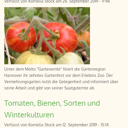
Verfasst von
Kornelia Stock
am
26. September 2019 - 9:48
.
Unter dem Motto "Gartenernte" feiert die Gartenregion
Hannover ihr zehntes Gartenfest vor dem Erlebnis Zoo. Der
Vermehrungsgarten nutzt die Gelegenheit und informiert über
seine Arbeit und gibt von seiner Saatguternte ab.
Tomaten, Bienen, Sorten und
Winterkulturen
Verfasst von
Kornelia Stock
am
12. September 2019 - 15:14
.