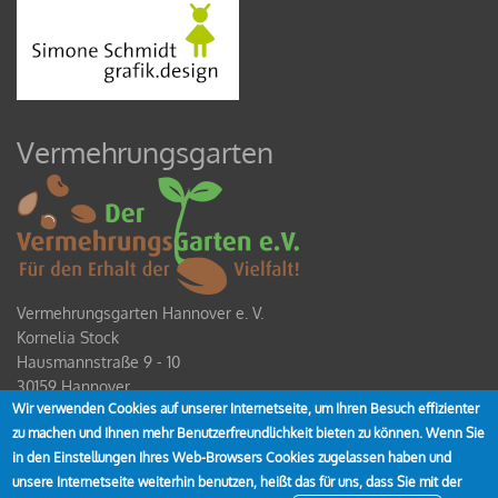
Vermehrungsgarten
Vermehrungsgarten Hannover e. V.
Kornelia Stock
Hausmannstraße 9 - 10
30159 Hannover
Wir verwenden Cookies auf unserer Internetseite, um Ihren Besuch effizienter
Spendenkonto
zu machen und Ihnen mehr Benutzerfreundlichkeit bieten zu können. Wenn Sie
IBAN DE80 2519 0001 0928 4354 00
in den Einstellungen Ihres Web-Browsers Cookies zugelassen haben und
unsere Internetseite weiterhin benutzen, heißt das für uns, dass Sie mit der