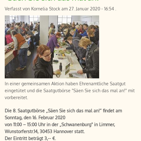
Verfasst von
Kornelia Stock
am
27. Januar 2020 - 16:54
.
In einer gemeinsamen Aktion haben Ehrenamtliche Saatgut
eingetütet und die Saatgutbörse "Säen Sie sich das mal an!" mit
vorbereitet.
Die 8. Saatgutbörse „Säen Sie sich das mal an!“ findet am
Sonntag, den 16. Februar 2020
von 11:00 – 15:00 Uhr in der „Schwanenburg" in Limmer,
Wunstorferstr.14, 30453 Hannover statt.
Der Eintritt beträgt 3,-- €.