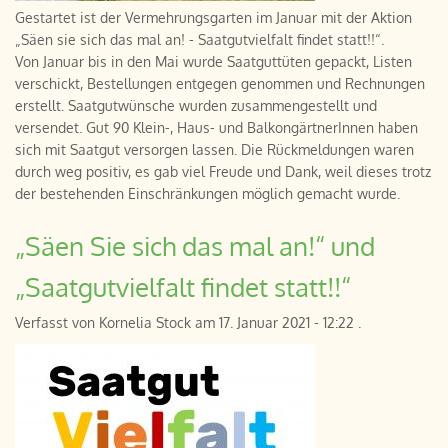
Gestartet ist der Vermehrungsgarten im Januar mit der Aktion
„Säen sie sich das mal an! - Saatgutvielfalt findet statt!!“.
Von Januar bis in den Mai wurde Saatguttüten gepackt, Listen
verschickt, Bestellungen entgegen genommen und Rechnungen
erstellt. Saatgutwünsche wurden zusammengestellt und
versendet. Gut 90 Klein-, Haus- und BalkongärtnerInnen haben
sich mit Saatgut versorgen lassen. Die Rückmeldungen waren
durch weg positiv, es gab viel Freude und Dank, weil dieses trotz
der bestehenden Einschränkungen möglich gemacht wurde.
„Säen Sie sich das mal an!“ und
„Saatgutvielfalt findet statt!!“
Verfasst von
Kornelia Stock
am
17. Januar 2021 - 12:22
.