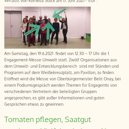
Verfasst von
Kornelia Stock
am
17. Juni 2021 - 11:01
.
Am Samstag, den 19.6.2021 findet von 12.30 – 17 Uhr die 1.
Engagement-Messe-Umwelt statt. Zwölf Organisationen aus
dem Umwelt- und Entwicklungsbereich sind mit Ständen und
Programm auf dem Weißekreuzplatz, am Pavillon, zu finden.
Eröffnet wird die Messe von Oberbürgermeister Belit Onay, bei
einem Podiumsgespräch werden Themen für Engagemts von
verschiedenen Vertretern der beteiligten Gruppen
angesprochen, es gibt außer Informationen und guten
Gesprächen etwas zu gewinnen.
Tomaten pflegen, Saatgut